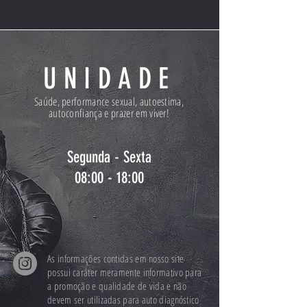
UNIDADE
Saúde, performance sexual, autoestima,
autoconfiança e prazer em viver!
Segunda - Sexta
08:00 - 18:00
As informações contidas em nosso site
possui caráter meramente informativo para
a promoção e qualidade de vida e não
devem ser utilizadas para auto diagnóstico