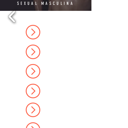
SEXUAL MASCULINA
EJACULAÇÃO
PRECOCE
PERFORMANCE
SEXUAL
IMPOTÊNCIA
DISFUNÇÃO
ERÉTIL
COMPULSÃO
SEXUAL