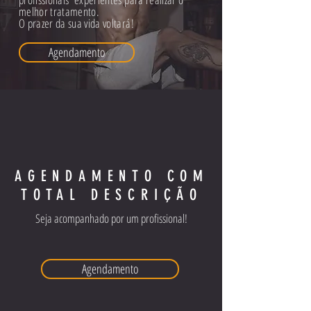
melhor tratamento.
O prazer da sua vida voltará!
Agendamento
AGENDAMENTO COM
TOTAL DESCRIÇÃO
Seja acompanhado por um profissional!
Agendamento