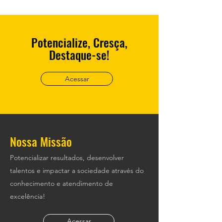
Potencialize, Cresça,
Destaque-se!
Acessar
Nossa Missão
Potencializar resultados, desenvolver
talentos e impactar a sociedade através do
conhecimento e atendimento de
excelência!
Acessar