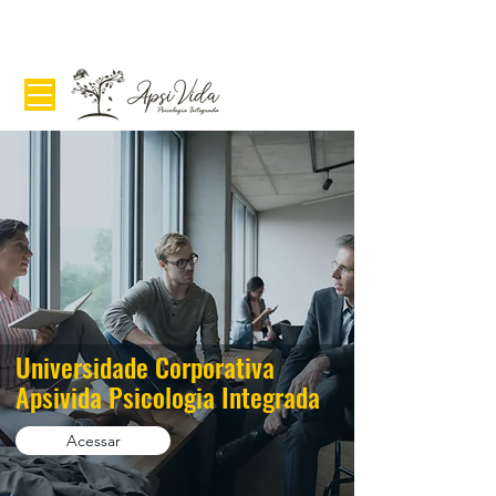
Universidade Corporativa
Apsivida Psicologia Integrada
Acessar